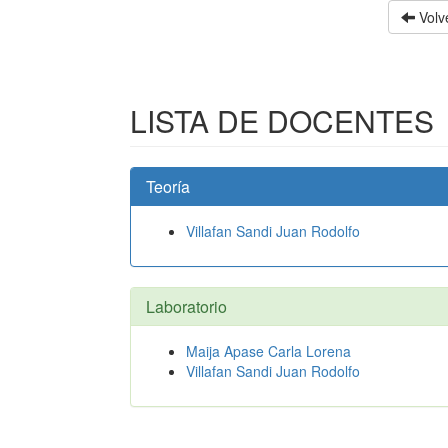
Volve
LISTA DE DOCENTES
Teoría
Villafan Sandi Juan Rodolfo
Laboratorio
Maija Apase Carla Lorena
Villafan Sandi Juan Rodolfo