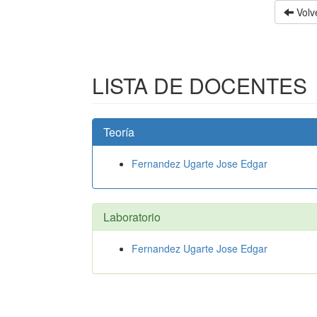
Volve
LISTA DE DOCENTES
Teoría
Fernandez Ugarte Jose Edgar
Laboratorio
Fernandez Ugarte Jose Edgar