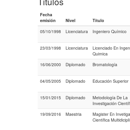
Titulos
Fecha
emisión
Nivel
Título
05/10/1998
Licenciatura
Ingeniero Químico
23/03/1998
Licenciatura
Licenciado En Ingen
Quimica
16/06/2000
Diplomado
Bromatología
04/05/2005
Diplomado
Educación Superior
15/01/2015
Diplomado
Metodología De La
Investigación Científ
19/09/2016
Maestria
Magister En Invetig
Científica Multidicipl