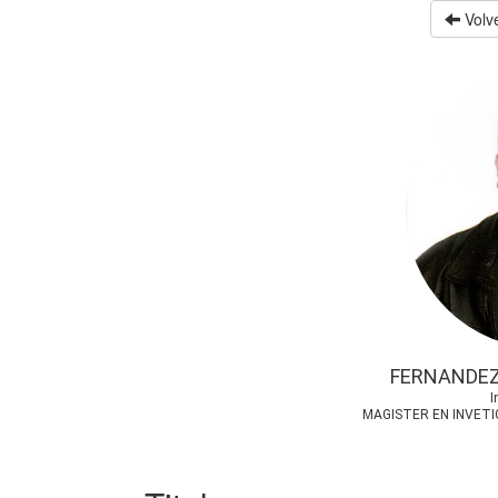
Volve
FERNANDEZ
I
MAGISTER EN INVETI