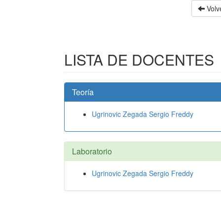
Volve
LISTA DE DOCENTES
Teoría
Ugrinovic Zegada Sergio Freddy
Laboratorio
Ugrinovic Zegada Sergio Freddy