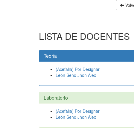
Volve
LISTA DE DOCENTES
Teoría
(Acefalia) Por Designar
León Seno Jhon Alex
Laboratorio
(Acefalia) Por Designar
León Seno Jhon Alex