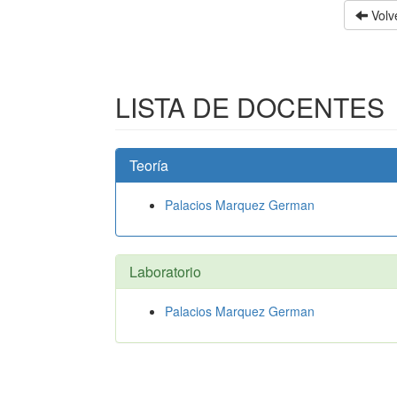
Volve
LISTA DE DOCENTES
Teoría
Palacios Marquez German
Laboratorio
Palacios Marquez German