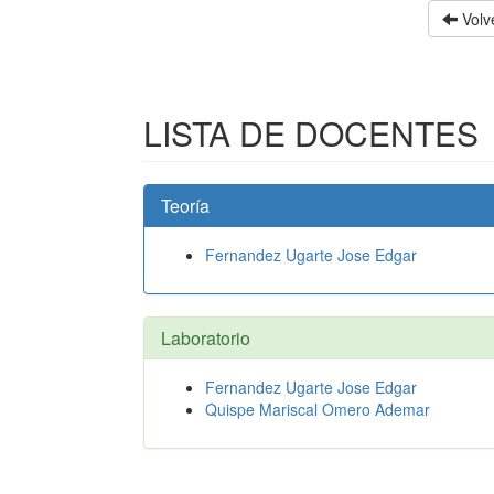
Volve
LISTA DE DOCENTES
Teoría
Fernandez Ugarte Jose Edgar
Laboratorio
Fernandez Ugarte Jose Edgar
Quispe Mariscal Omero Ademar