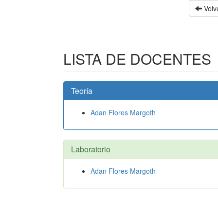
Volve
LISTA DE DOCENTES
Teoría
Adan Flores Margoth
Laboratorio
Adan Flores Margoth