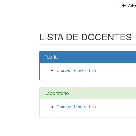
Volve
LISTA DE DOCENTES
Teoría
Chavez Romero Elia
Laboratorio
Chavez Romero Elia