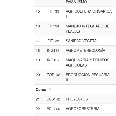
PAISAJISMO
15
FIT133
AGRICULTURA ORGÁNICA
I
16
FIT134
MANEJO INTEGRADO DE
PLAGAS
17
FIT135
SANIDAD VEGETAL
18
ING136
AGROMETEREOLOGÍA
19
ING137
MAQUINARIA Y EQUIPOS
AGRÍCOLAS
20
ZOT132
PRODUCCIÓN PECUARIA
II
Curso: 4
21
DES142
PROYECTOS
22
ECL144
AGROFORESTERÍA