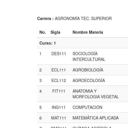
Carrera :
AGRONOMÍA TEC. SUPERIOR
No.
Sigla
Nombre Materia
Curso: 1
1
DES111
SOCIOLOGÍA
INTERCULTURAL
2
ECL111
AGROBIOLOGÍA
3
ECL112
AGROECOLOGÍA
4
FIT111
ANATOMIA Y
MORFOLOGIA VEGETAL
5
ING111
COMPUTACIÓN
6
MAT111
MATEMÁTICA APLICADA