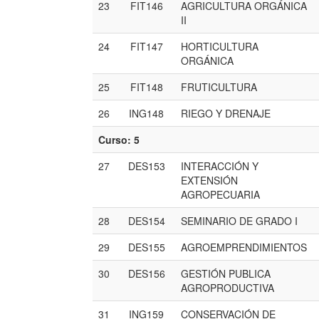
23
FIT146
AGRICULTURA ORGÁNICA
II
24
FIT147
HORTICULTURA
ORGÁNICA
25
FIT148
FRUTICULTURA
26
ING148
RIEGO Y DRENAJE
Curso: 5
27
DES153
INTERACCIÓN Y
EXTENSIÓN
AGROPECUARIA
28
DES154
SEMINARIO DE GRADO I
29
DES155
AGROEMPRENDIMIENTOS
30
DES156
GESTIÓN PUBLICA
AGROPRODUCTIVA
31
ING159
CONSERVACIÓN DE