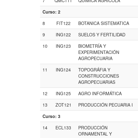
7
QMC111
QUÍMICA AGRÍCOLA
Curso: 2
8
FIT122
BOTANICA SISTEMATICA
9
ING122
SUELOS Y FERTILIDAD
10
ING123
BIOMETRÍA Y
EXPERIMENTACIÓN
AGROPECUARIA
11
ING124
TOPOGRÁFIA Y
CONSTRUCCIONES
AGROPECUARIAS
12
ING125
AGRO INFORMÁTICA
13
ZOT121
PRODUCCIÓN PECUARIA I
Curso: 3
14
ECL133
PRODUCCIÓN
ORNAMENTAL Y