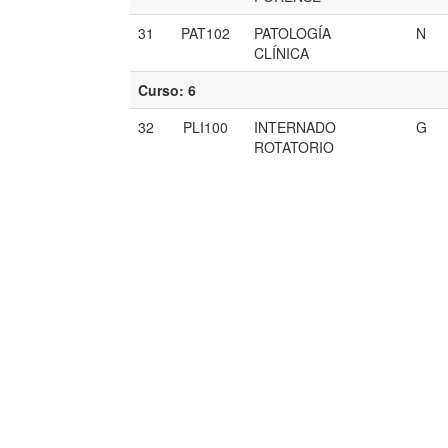
31
PAT102
PATOLOGÍA
N
CLÍNICA
Curso: 6
32
PLI100
INTERNADO
G
ROTATORIO