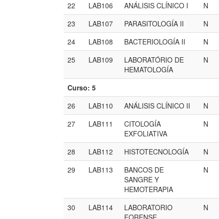
22
LAB106
ANÁLISIS CLÍNICO I
N
23
LAB107
PARASITOLOGÍA II
N
24
LAB108
BACTERIOLOGÍA II
N
25
LAB109
LABORATÓRIO DE
N
HEMATOLOGÍA
Curso: 5
26
LAB110
ANÁLISIS CLÍNICO II
N
27
LAB111
CITOLOGÍA
N
EXFOLIATIVA
28
LAB112
HISTOTECNOLOGÍA
N
29
LAB113
BANCOS DE
N
SANGRE Y
HEMOTERAPIA
30
LAB114
LABORATORIO
N
FORENSE