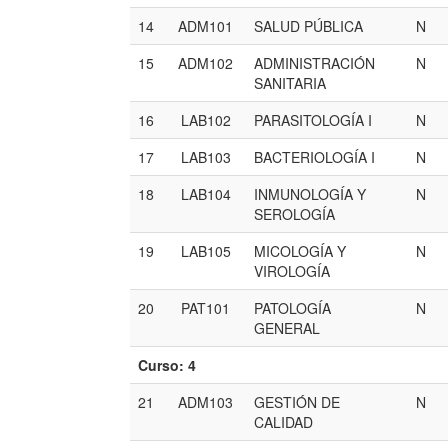
14
ADM101
SALUD PÚBLICA
N
15
ADM102
ADMINISTRACIÓN
N
SANITARIA
16
LAB102
PARASITOLOGÍA I
N
17
LAB103
BACTERIOLOGÍA I
N
18
LAB104
INMUNOLOGÍA Y
N
SEROLOGÍA
19
LAB105
MICOLOGÍA Y
N
VIROLOGÍA
20
PAT101
PATOLOGÍA
N
GENERAL
Curso: 4
21
ADM103
GESTIÓN DE
N
CALIDAD