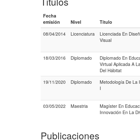
Titulos
Fecha
emisión
Nivel
Título
08/04/2014
Licenciatura
Licenciada En Dise
Visual
18/03/2016
Diplomado
Diplomado En Educa
Virtual Aplicada A 
Del Hábitat
19/11/2020
Diplomado
Metodología De La In
I
03/05/2022
Maestria
Magíster En Educac
Innovación En La Di
Publicaciones