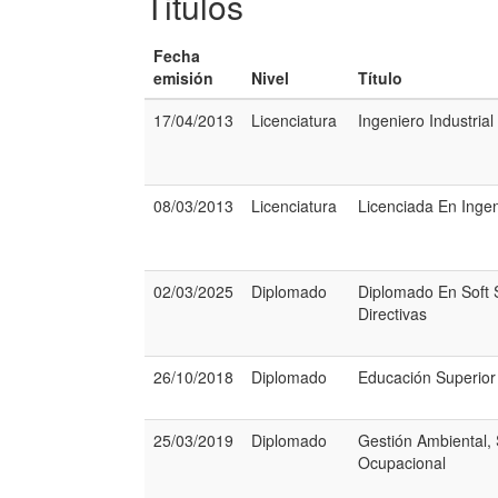
Titulos
Fecha
emisión
Nivel
Título
17/04/2013
Licenciatura
Ingeniero Industrial
08/03/2013
Licenciatura
Licenciada En Ingeni
02/03/2025
Diplomado
Diplomado En Soft S
Directivas
26/10/2018
Diplomado
Educación Superior
25/03/2019
Diplomado
Gestión Ambiental,
Ocupacional