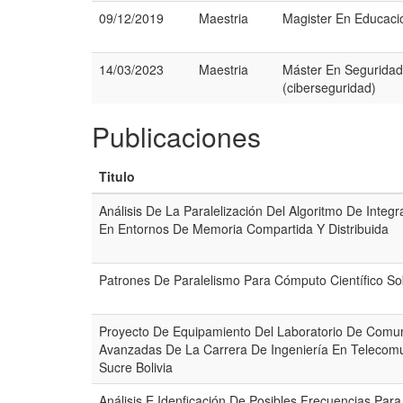
09/12/2019
Maestria
Magister En Educaci
14/03/2023
Maestria
Máster En Seguridad
(ciberseguridad)
Publicaciones
Titulo
Análisis De La Paralelización Del Algoritmo De Integ
En Entornos De Memoria Compartida Y Distribuida
Patrones De Paralelismo Para Cómputo Científico So
Proyecto De Equipamiento Del Laboratorio De Comu
Avanzadas De La Carrera De Ingeniería En Telecomun
Sucre Bolivia
Análisis E Idenficación De Posibles Frecuencias Par