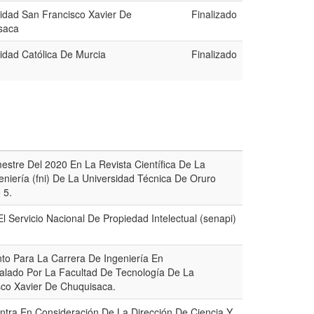
idad San Francisco Xavier De
Finalizado
saca
idad Católica De Murcia
Finalizado
estre Del 2020 En La Revista Científica De La
eniería (fni) De La Universidad Técnica De Oruro
 5.
l Servicio Nacional De Propiedad Intelectual (senapi)
to Para La Carrera De Ingeniería En
alado Por La Facultad De Tecnología De La
sco Xavier De Chuquisaca.
tra En Consideración De La Dirección De Ciencia Y