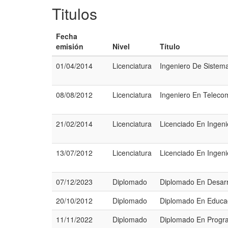
Titulos
Fecha
emisión
Nivel
Título
01/04/2014
Licenciatura
Ingeniero De Sistem
08/08/2012
Licenciatura
Ingeniero En Teleco
21/02/2014
Licenciatura
Licenciado En Ingeni
13/07/2012
Licenciatura
Licenciado En Ingen
07/12/2023
Diplomado
Diplomado En Desarr
20/10/2012
Diplomado
Diplomado En Educac
11/11/2022
Diplomado
Diplomado En Progra