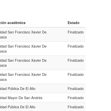
ución académica
Estado
idad San Francisco Xavier De
Finalizado
saca
idad San Francisco Xavier De
Finalizado
saca
idad San Francisco Xavier De
Finalizado
saca
idad San Francisco Xavier De
Finalizado
saca
idad Pública De El Alto
Finalizado
sidad Mayor De San Andrés
Finalizado
idad Pública De El Alto
Finalizado