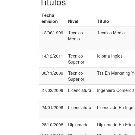
Titulos
Fecha
emisión
Nivel
Título
12/06/1999
Tecnico
Tecnico Medio
Medio
14/12/2011
Tecnico
Idioma Ingles
Superior
30/11/2009
Tecnico
Tss En Marketing Y 
Superior
27/02/2008
Licenciatura
Ingeniero Comercia
24/01/2008
Licenciatura
Licenciado En Ingen
28/10/2008
Diplomado
Diplomado En Educa