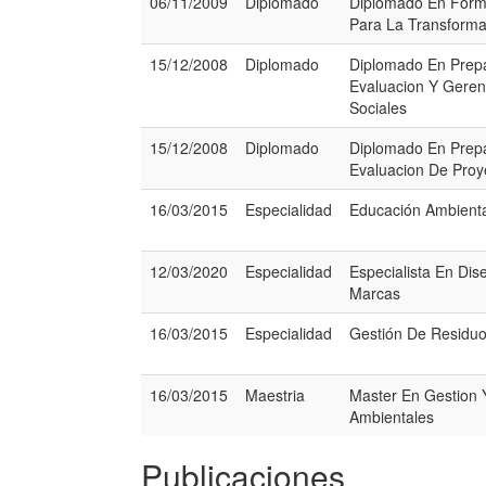
06/11/2009
Diplomado
Diplomado En Form
Para La Transforma
15/12/2008
Diplomado
Diplomado En Prepa
Evaluacion Y Geren
Sociales
15/12/2008
Diplomado
Diplomado En Prepa
Evaluacion De Proy
16/03/2015
Especialidad
Educación Ambienta
12/03/2020
Especialidad
Especialista En Dis
Marcas
16/03/2015
Especialidad
Gestión De Residuo
16/03/2015
Maestria
Master En Gestion Y
Ambientales
Publicaciones