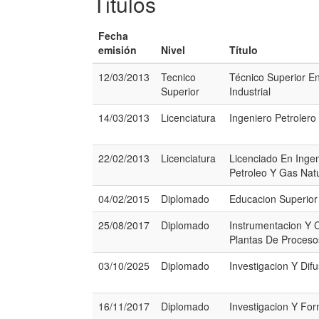
Titulos
Fecha
emisión
Nivel
Título
12/03/2013
Tecnico
Técnico Superior E
Superior
Industrial
14/03/2013
Licenciatura
Ingeniero Petrolero
22/02/2013
Licenciatura
Licenciado En Ingen
Petroleo Y Gas Nat
04/02/2015
Diplomado
Educacion Superior
25/08/2017
Diplomado
Instrumentacion Y 
Plantas De Proceso
03/10/2025
Diplomado
Investigacion Y Difu
16/11/2017
Diplomado
Investigacion Y For