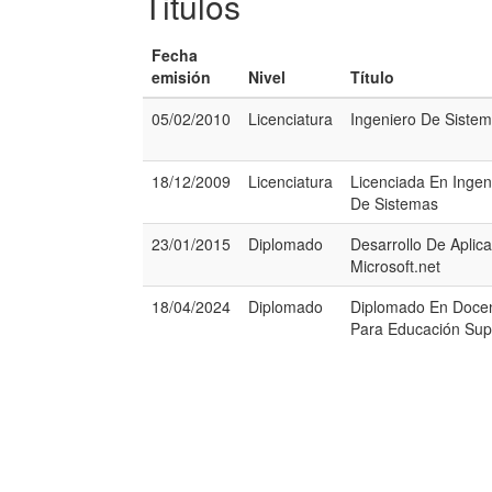
Titulos
Fecha
emisión
Nivel
Título
05/02/2010
Licenciatura
Ingeniero De Siste
18/12/2009
Licenciatura
Licenciada En Ingen
De Sistemas
23/01/2015
Diplomado
Desarrollo De Aplic
Microsoft.net
18/04/2024
Diplomado
Diplomado En Doce
Para Educación Sup