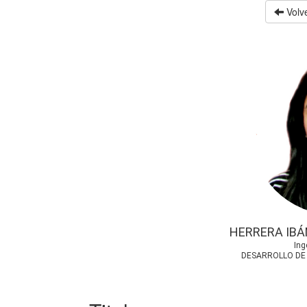
Volve
HERRERA IB
Ing
DESARROLLO DE