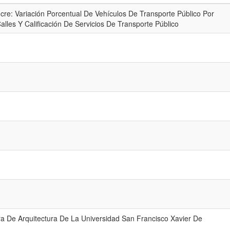
re: Variación Porcentual De Vehículos De Transporte Público Por
lles Y Calificación De Servicios De Transporte Público
ra De Arquitectura De La Universidad San Francisco Xavier De