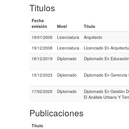
Titulos
Fecha
emisión
Nivel
Título
19/01/2009
Licenciatura
Arquitecto
19/12/2008
Licenciatura
Licenciado En Arquitectu
16/12/2019
Diplomado
Diplomado En Educación
15/12/2023
Diplomado
Diplomado En Gerencia 
17/02/2025
Diplomado
Diplomado En Gestión D
El Análisis Urbano Y Terri
Publicaciones
Titulo