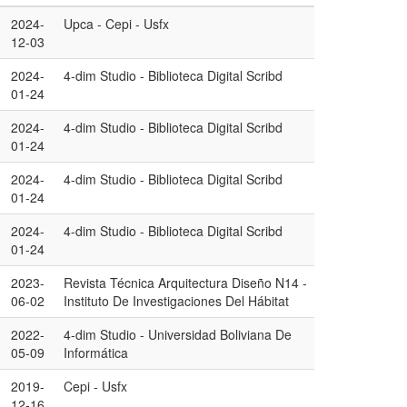
2024-
Upca - Cepi - Usfx
12-03
2024-
4-dim Studio - Biblioteca Digital Scribd
01-24
2024-
4-dim Studio - Biblioteca Digital Scribd
01-24
2024-
4-dim Studio - Biblioteca Digital Scribd
01-24
2024-
4-dim Studio - Biblioteca Digital Scribd
01-24
2023-
Revista Técnica Arquitectura Diseño N14 -
06-02
Instituto De Investigaciones Del Hábitat
2022-
4-dim Studio - Universidad Boliviana De
05-09
Informática
2019-
Cepi - Usfx
12-16