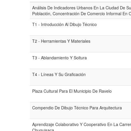
Análisis De Indicadores Urbanos En La Ciudad De Suc
Población, Concentración De Comercio Informal En Ca
T1 - Introducción Al Dibujo Técnico
T2 - Herramientas Y Materiales
T3 - Ablandamiento Y Soltura
T4 - Líneas Y Su Graficación
Plaza Cultural Para El Municipio De Ravelo
Compendio De Dibujo Técnico Para Arquitectura
Aprendizaje Colaborativo Y Cooperativo En La Carre
Chuquisaca