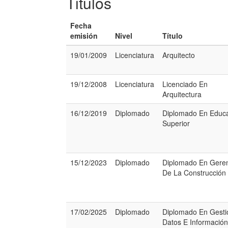
Titulos
Fecha
emisión
Nivel
Título
19/01/2009
Licenciatura
Arquitecto
19/12/2008
Licenciatura
Licenciado En
Arquitectura
16/12/2019
Diplomado
Diplomado En Educ
Superior
15/12/2023
Diplomado
Diplomado En Gere
De La Construcción
17/02/2025
Diplomado
Diplomado En Gesti
Datos E Informació