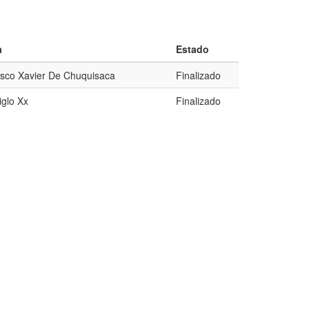
a
Estado
isco Xavier De Chuquisaca
Finalizado
iglo Xx
Finalizado