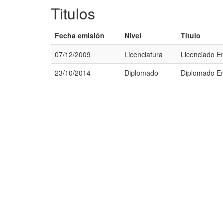
Titulos
Fecha emisión
Nivel
Título
07/12/2009
Licenciatura
Licenciado E
23/10/2014
Diplomado
Diplomado En