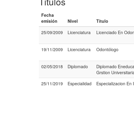
Titulos
Fecha
emisión
Nivel
Título
25/09/2009
Licenciatura
Licenciado En Odon
19/11/2009
Licenciatura
Odontólogo
02/05/2018
Diplomado
Diplomado Eneduca
Grstion Universitari
25/11/2019
Especialidad
Especializacion En 