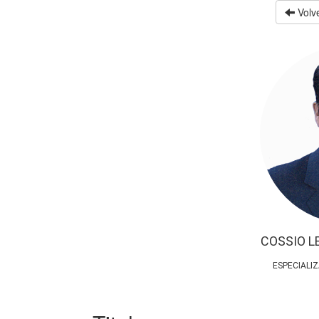
Volve
COSSIO 
ESPECIALI