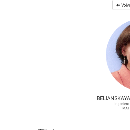
Volve
BELIANSKAYA
Ingenier
MAT