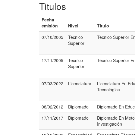
Titulos
Fecha
emisión
Nivel
Título
07/10/2005
Tecnico
Tecnico Superior En
Superior
17/11/2005
Tecnico
Técnico Superior En
Superior
07/03/2022
Licenciatura
Licenciatura En Ed
Tecnológica
08/02/2012
Diplomado
Diplomado En Educa
17/11/2017
Diplomado
Diplomado En Meto
Investigación