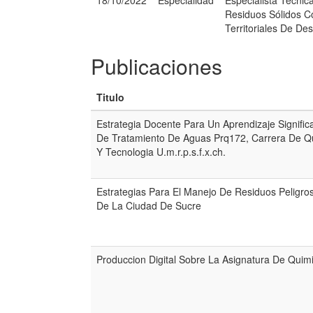
18/10/2022
Especialidad
Especialista Técnic
Residuos Sólidos C
Territoriales De Des
Publicaciones
Titulo
Estrategia Docente Para Un Aprendizaje Signific
De Tratamiento De Aguas Prq172, Carrera De Qui
Y Tecnologia U.m.r.p.s.f.x.ch.
Estrategias Para El Manejo De Residuos Peligro
De La Ciudad De Sucre
Produccion Digital Sobre La Asignatura De Qui