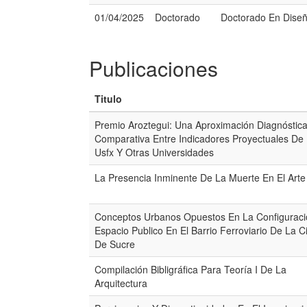
01/04/2025
Doctorado
Doctorado En Dise
Publicaciones
Titulo
Premio Aroztegui: Una Aproximación Diagnóstic
Comparativa Entre Indicadores Proyectuales De
Usfx Y Otras Universidades
La Presencia Inminente De La Muerte En El Arte
Conceptos Urbanos Opuestos En La Configuraci
Espacio Publico En El Barrio Ferroviario De La 
De Sucre
Compilación Bibligráfica Para Teoría I De La
Arquitectura