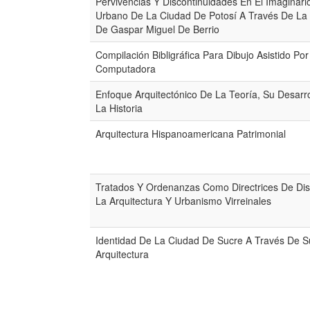
Pervivencias Y Discontinuidades En El Imaginari
Urbano De La Ciudad De Potosí A Través De La
De Gaspar Miguel De Berrio
Compilación Bibligráfica Para Dibujo Asistido Por
Computadora
Enfoque Arquitectónico De La Teoría, Su Desarro
La Historia
Arquitectura Hispanoamericana Patrimonial
Tratados Y Ordenanzas Como Directrices De Di
La Arquitectura Y Urbanismo Virreinales
Identidad De La Ciudad De Sucre A Través De S
Arquitectura