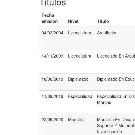
Titulos
Fecha
emisión
Nivel
Título
04/03/2004
Licenciatura
Arquitecto
14/11/2003
Licenciatura
Licenciada En Arqui
18/06/2010
Diplomado
Diplomado En Educa
11/09/2019
Especialidad
Especialidad En Di
Marcas
22/09/2020
Maestria
Maestría En Docenc
Superior Y Metodol
Investigación