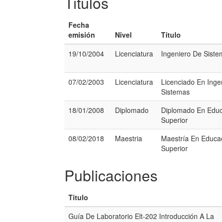
Titulos
Fecha
emisión
Nivel
Título
19/10/2004
Licenciatura
Ingeniero De Sist
07/02/2003
Licenciatura
Licenciado En Inge
Sistemas
18/01/2008
Diplomado
Diplomado En Educ
Superior
08/02/2018
Maestria
Maestría En Educa
Superior
Publicaciones
Titulo
Guía De Laboratorio Elt-202 Introducción A La