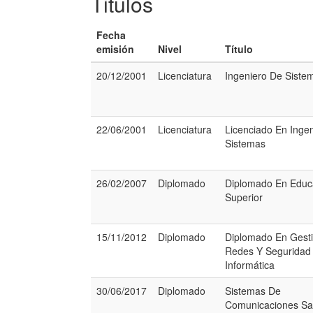
Titulos
Fecha
emisión
Nivel
Título
20/12/2001
Licenciatura
Ingeniero De Siste
22/06/2001
Licenciatura
Licenciado En Inge
Sistemas
26/02/2007
Diplomado
Diplomado En Educ
Superior
15/11/2012
Diplomado
Diplomado En Gest
Redes Y Seguridad
Informática
30/06/2017
Diplomado
Sistemas De
Comunicaciones Sat