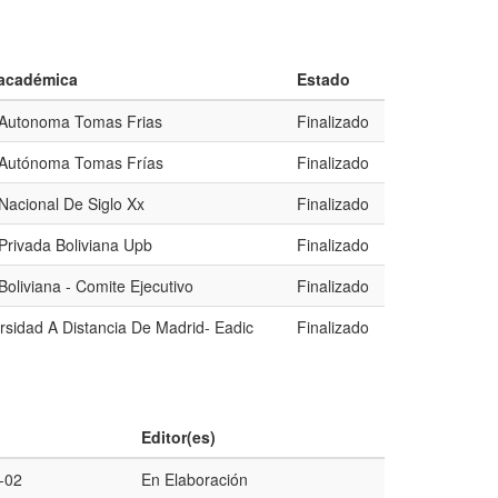
 académica
Estado
 Autonoma Tomas Frias
Finalizado
 Autónoma Tomas Frías
Finalizado
Nacional De Siglo Xx
Finalizado
Privada Boliviana Upb
Finalizado
Boliviana - Comite Ejecutivo
Finalizado
sidad A Distancia De Madrid- Eadic
Finalizado
Editor(es)
-02
En Elaboración