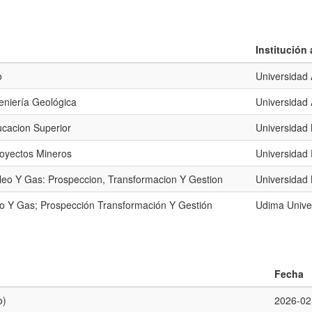
Institución
o
Universidad
eniería Geológica
Universidad
cacion Superior
Universidad 
royectos Mineros
Universidad 
leo Y Gas: Prospeccion, Transformacion Y Gestion
Universidad 
eo Y Gas; Prospección Transformación Y Gestión
Udima Univer
Fecha
o)
2026-02