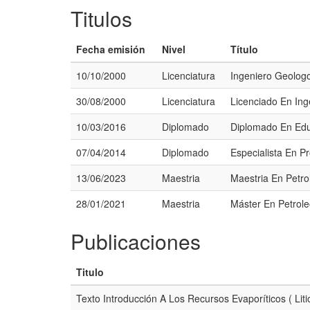
Titulos
Fecha emisión
Nivel
Título
10/10/2000
Licenciatura
Ingeniero Geolog
30/08/2000
Licenciatura
Licenciado En Ing
10/03/2016
Diplomado
Diplomado En Edu
07/04/2014
Diplomado
Especialista En P
13/06/2023
Maestria
Maestria En Petro
28/01/2021
Maestria
Máster En Petrol
Publicaciones
Titulo
Texto Introducción A Los Recursos Evaporíticos ( Liti