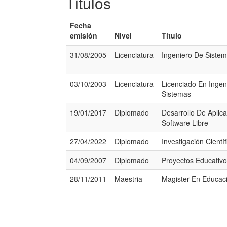
Titulos
Fecha
emisión
Nivel
Título
31/08/2005
Licenciatura
Ingeniero De Siste
03/10/2003
Licenciatura
Licenciado En Ingen
Sistemas
19/01/2017
Diplomado
Desarrollo De Aplic
Software Libre
27/04/2022
Diplomado
Investigación Científ
04/09/2007
Diplomado
Proyectos Educativo
28/11/2011
Maestria
Magister En Educac