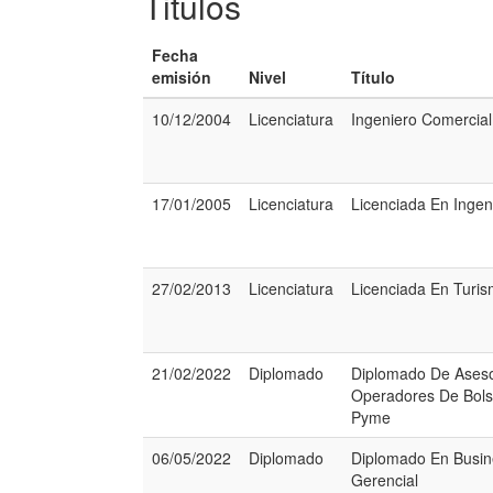
Titulos
Fecha
emisión
Nivel
Título
10/12/2004
Licenciatura
Ingeniero Comercial
17/01/2005
Licenciatura
Licenciada En Ingen
27/02/2013
Licenciatura
Licenciada En Turi
21/02/2022
Diplomado
Diplomado De Aseso
Operadores De Bols
Pyme
06/05/2022
Diplomado
Diplomado En Busine
Gerencial