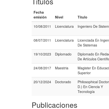
Titulos
Fecha
emisión
Nivel
Título
10/08/2011
Licenciatura
Ingeniero De Siste
08/07/2011
Licenciatura
Licenciada En Ingen
De Sistemas
19/10/2023
Diplomado
Diplomado En Reda
De Artículos Científi
24/08/2017
Maestria
Magister En Educac
Superior
20/12/2024
Doctorado
Philosophical Doctor
D.) En Ciencia Y
Tecnología
Publicaciones