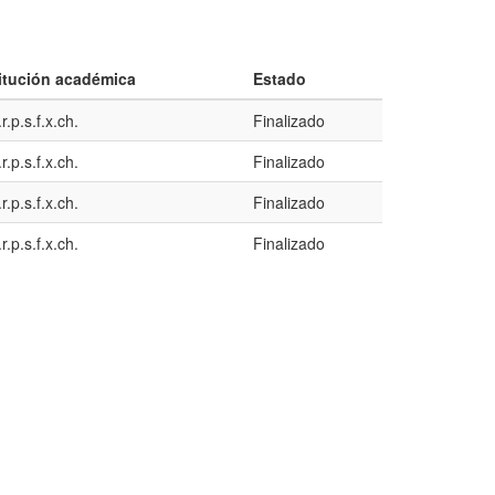
titución académica
Estado
r.p.s.f.x.ch.
Finalizado
r.p.s.f.x.ch.
Finalizado
r.p.s.f.x.ch.
Finalizado
r.p.s.f.x.ch.
Finalizado