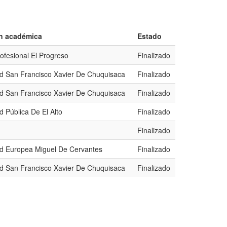
ón académica
Estado
rofesional El Progreso
Finalizado
ad San Francisco Xavier De Chuquisaca
Finalizado
ad San Francisco Xavier De Chuquisaca
Finalizado
d Pública De El Alto
Finalizado
Finalizado
ad Europea Miguel De Cervantes
Finalizado
ad San Francisco Xavier De Chuquisaca
Finalizado