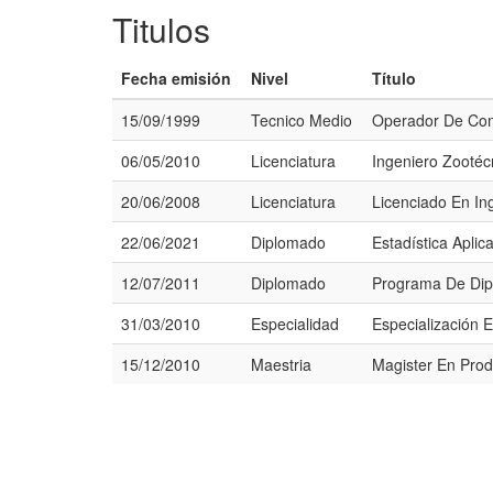
Titulos
Fecha emisión
Nivel
Título
15/09/1999
Tecnico Medio
Operador De Co
06/05/2010
Licenciatura
Ingeniero Zootéc
20/06/2008
Licenciatura
Licenciado En In
22/06/2021
Diplomado
Estadística Aplic
12/07/2011
Diplomado
Programa De Dip
31/03/2010
Especialidad
Especialización 
15/12/2010
Maestria
Magister En Prod