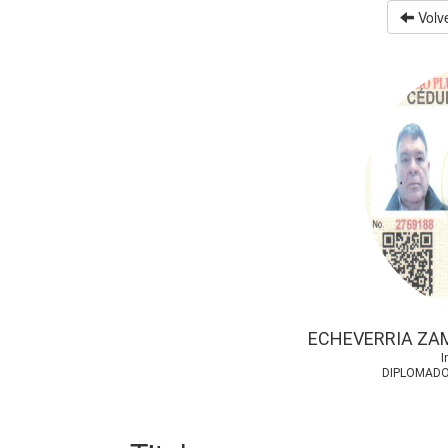
Volve
ECHEVERRIA ZA
I
DIPLOMADO