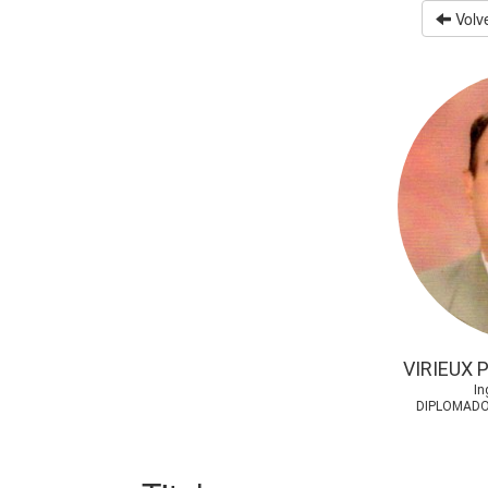
Volve
VIRIEUX 
In
DIPLOMADO