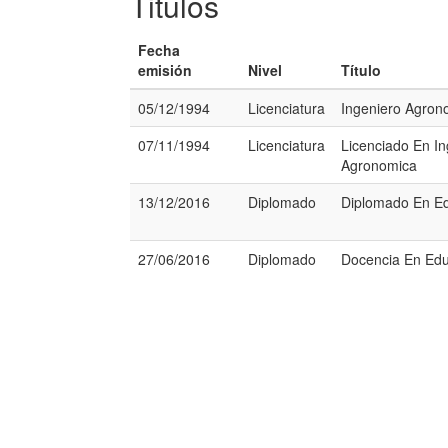
Titulos
Fecha
emisión
Nivel
Título
05/12/1994
Licenciatura
Ingeniero Agro
07/11/1994
Licenciatura
Licenciado En In
Agronomica
13/12/2016
Diplomado
Diplomado En Ed
27/06/2016
Diplomado
Docencia En Edu