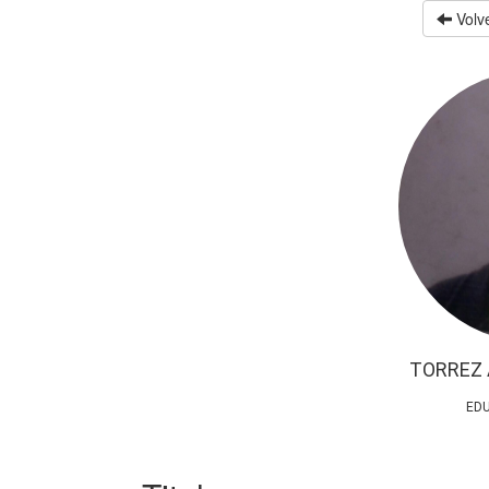
Volve
TORREZ 
EDU