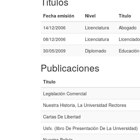
Titulos
Fecha emisión
Nivel
Título
14/12/2006
Licenciatura
Abogado
08/12/2006
Licenciatura
Licenciad
30/05/2009
Diplomado
Educación
Publicaciones
Titulo
Legislación Comercial
Nuestra Historia, La Universidad Rectores
Cartas De Libertad
Usfx. (libro De Presentación De La Universidad)
Nuestra Bolivia