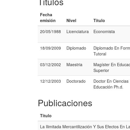
Titulos
Fecha
emisión
Nivel
Título
20/05/1988
Licenciatura
Economista
18/09/2009
Diplomado
Diplomado En Form
Tutoral
03/12/2002
Maestria
Magíster En Educac
Superior
12/12/2003
Doctorado
Doctor En Ciencias
Educación Ph.d.
Publicaciones
Titulo
La Ilimitada Mercantilización Y Sus Efectos En L