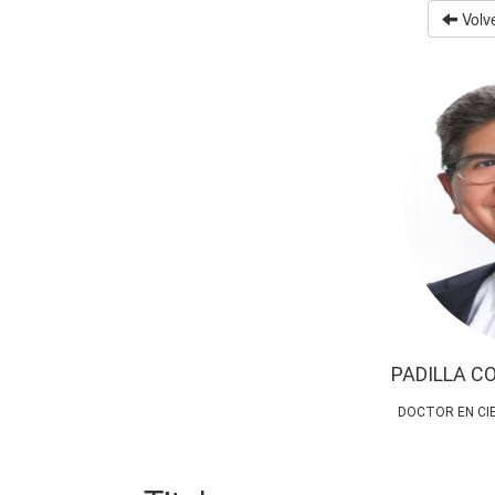
Volve
PADILLA C
DOCTOR EN CIE