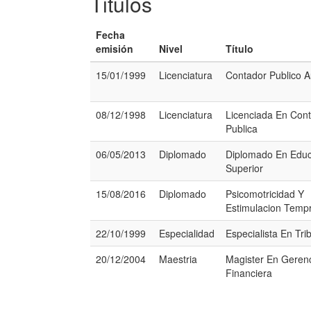
Titulos
Fecha
emisión
Nivel
Título
15/01/1999
Licenciatura
Contador Publico A
08/12/1998
Licenciatura
Licenciada En Cont
Publica
06/05/2013
Diplomado
Diplomado En Educ
Superior
15/08/2016
Diplomado
Psicomotricidad Y
Estimulacion Temp
22/10/1999
Especialidad
Especialista En Tri
20/12/2004
Maestria
Magister En Geren
Financiera