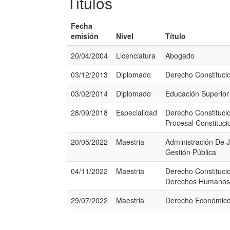
Titulos
Fecha
emisión
Nivel
Título
20/04/2004
Licenciatura
Abogado
03/12/2013
Diplomado
Derecho Constituci
03/02/2014
Diplomado
Educación Superior
28/09/2018
Especialidad
Derecho Constituci
Procesal Constituci
20/05/2022
Maestria
Administración De J
Gestión Pública
04/11/2022
Maestria
Derecho Constituci
Derechos Humanos
29/07/2022
Maestria
Derecho Económic