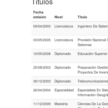
Titulos
Fecha
emisión
Nivel
Título
09/04/2003
Licenciatura
Ingeniero De Siste
03/05/2005
Licenciatura
Provisión Nacional 
Sistemas
10/05/2008
Diplomado
Educación Superior
25/08/2003
Diplomado
Preparación Gestió
Proyectos De Inver
30/12/2003
Diplomado
Telecomunicacione
26/04/2004
Especialidad
Especialista En Si
Información Geográ
11/12/2009
Maestria
Ciencias De La Geo