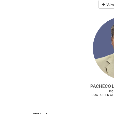
Volve
PACHECO 
Ing
DOCTOR EN CIE