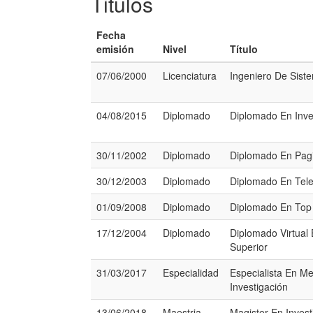
Titulos
Fecha
emisión
Nivel
Título
07/06/2000
Licenciatura
Ingeniero De Sist
04/08/2015
Diplomado
Diplomado En Inves
30/11/2002
Diplomado
Diplomado En Pag
30/12/2003
Diplomado
Diplomado En Tel
01/09/2008
Diplomado
Diplomado En To
17/12/2004
Diplomado
Diplomado Virtual
Superior
31/03/2017
Especialidad
Especialista En M
Investigación
13/06/2018
Maestria
Magister En Invest