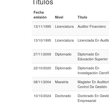
Titulos
Fecha
emisión
Nivel
Título
13/11/1995
Licenciatura
Auditor Financiero
13/10/1995
Licenciatura
Licenciada En Audit
27/11/2009
Diplomado
Diplomado En
Educación Superior
22/10/2020
Diplomado
Diplomado En
Investigación Científ
08/11/2004
Maestria
Magister En Auditor
Control De Gestión
10/10/2024
Doctorado
Doctorado En Gesti
Empresarial