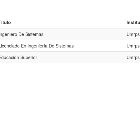
Título
Insti
Ingeniero De Sistemas
Umrps
Licenciado En Ingeniería De Sistemas
Umrps
Educación Superior
Umrps