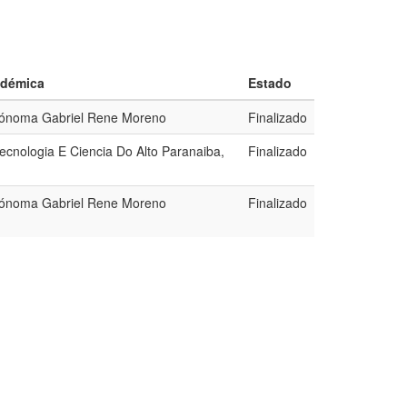
adémica
Estado
tónoma Gabriel Rene Moreno
Finalizado
cnologia E Ciencia Do Alto Paranaiba,
Finalizado
tónoma Gabriel Rene Moreno
Finalizado