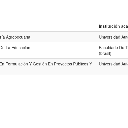
Institución ac
ría Agropecuaria
Universidad Au
 De La Educación
Faculdade De Te
(brasil)
 En Formulación Y Gestión En Proyectos Públicos Y
Universidad Au