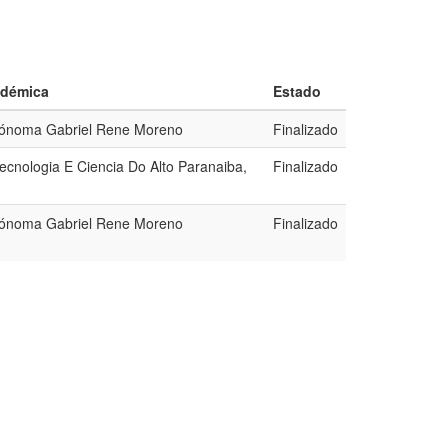
adémica
Estado
tónoma Gabriel Rene Moreno
Finalizado
cnologia E Ciencia Do Alto Paranaiba,
Finalizado
tónoma Gabriel Rene Moreno
Finalizado