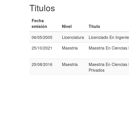
Titulos
Fecha
emisión
Nivel
Título
06/05/2005
Licenciatura
Licenciado En Ingenie
25/10/2021
Maestria
Maestria En Ciencias
25/08/2016
Maestria
Maestria En Ciencias
Privados