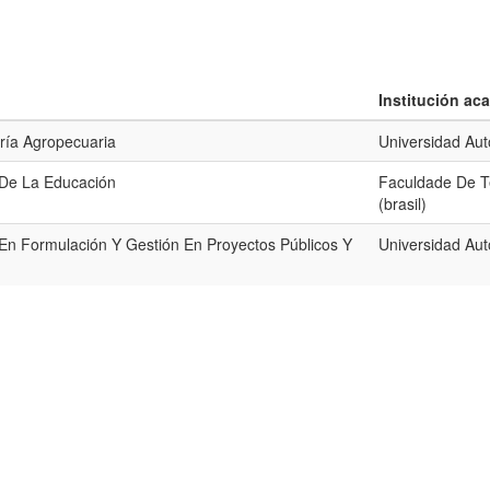
Institución ac
ría Agropecuaria
Universidad Au
 De La Educación
Faculdade De Te
(brasil)
 En Formulación Y Gestión En Proyectos Públicos Y
Universidad Au