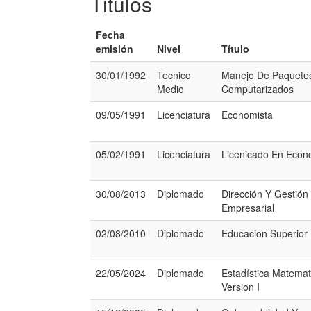
Titulos
Fecha
emisión
Nivel
Título
30/01/1992
Tecnico
Manejo De Paquete
Medio
Computarizados
09/05/1991
Licenciatura
Economista
05/02/1991
Licenciatura
Licenicado En Econ
30/08/2013
Diplomado
Dirección Y Gestión
Empresarial
02/08/2010
Diplomado
Educacion Superior
22/05/2024
Diplomado
Estadística Matemat
Version I