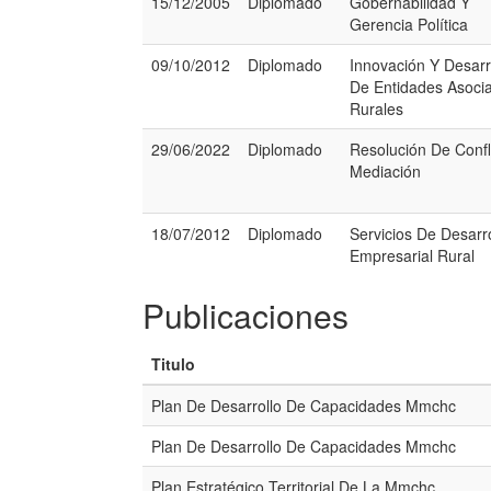
15/12/2005
Diplomado
Gobernabilidad Y
Gerencia Política
09/10/2012
Diplomado
Innovación Y Desarr
De Entidades Asocia
Rurales
29/06/2022
Diplomado
Resolución De Confl
Mediación
18/07/2012
Diplomado
Servicios De Desarro
Empresarial Rural
Publicaciones
Titulo
Plan De Desarrollo De Capacidades Mmchc
Plan De Desarrollo De Capacidades Mmchc
Plan Estratégico Territorial De La Mmchc