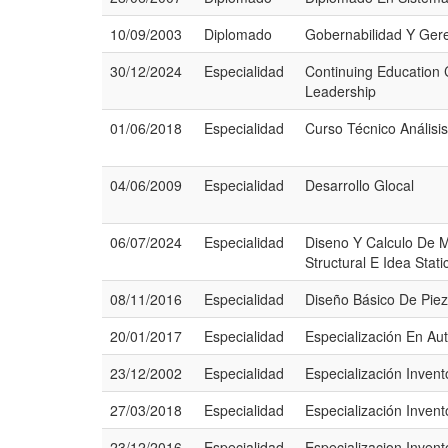
10/09/2003
Diplomado
Gobernabilidad Y Geren
30/12/2024
Especialidad
Continuing Education C
Leadership
01/06/2018
Especialidad
Curso Técnico Análisis
04/06/2009
Especialidad
Desarrollo Glocal
06/07/2024
Especialidad
Diseno Y Calculo De M
Structural E Idea Stati
08/11/2016
Especialidad
Diseño Básico De Pie
20/01/2017
Especialidad
Especialización En Au
23/12/2002
Especialidad
Especialización Invent
27/03/2018
Especialidad
Especialización Invent
23/12/2016
Especialidad
Especializacion Invento