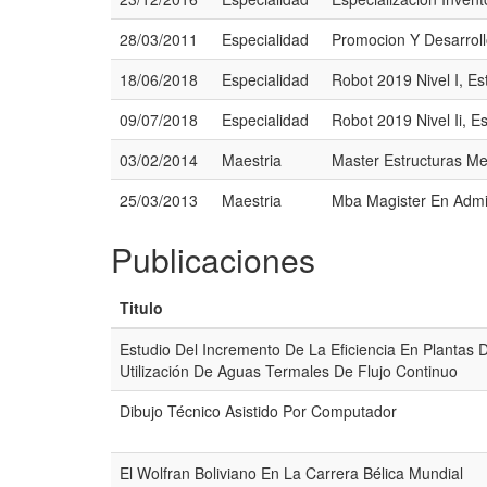
28/03/2011
Especialidad
Promocion Y Desarrol
18/06/2018
Especialidad
Robot 2019 Nivel I, Es
09/07/2018
Especialidad
Robot 2019 Nivel Ii, E
03/02/2014
Maestria
Master Estructuras Me
25/03/2013
Maestria
Mba Magister En Admi
Publicaciones
Titulo
Estudio Del Incremento De La Eficiencia En Plantas 
Utilización De Aguas Termales De Flujo Continuo
Dibujo Técnico Asistido Por Computador
El Wolfran Boliviano En La Carrera Bélica Mundial