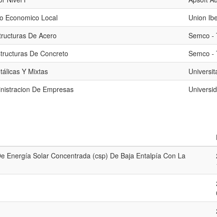
lo Economico Local
Union Ib
tructuras De Acero
Semco - 
structuras De Concreto
Semco - 
tálicas Y Mixtas
Universit
nistracion De Empresas
Universi
De Energía Solar Concentrada (csp) De Baja Entalpía Con La