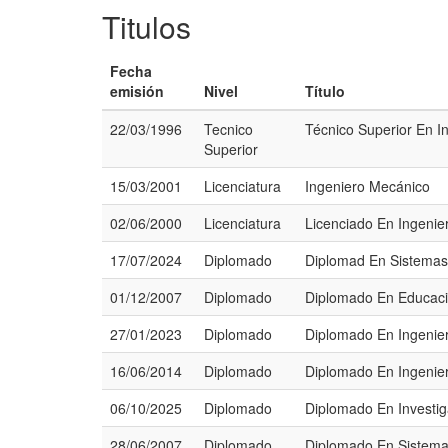
Titulos
Fecha
emisión
Nivel
Título
22/03/1996
Tecnico
Técnico Superior En I
Superior
15/03/2001
Licenciatura
Ingeniero Mecánico
02/06/2000
Licenciatura
Licenciado En Ingenie
17/07/2024
Diplomado
Diplomad En Sistemas
01/12/2007
Diplomado
Diplomado En Educaci
27/01/2023
Diplomado
Diplomado En Ingenier
16/06/2014
Diplomado
Diplomado En Ingenier
06/10/2025
Diplomado
Diplomado En Investiga
28/06/2007
Diplomado
Diplomado En Sistema