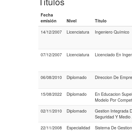
Titulos
Fecha
emisión
Nivel
Título
14/12/2007
Licenciatura
Ingeniero Químico
07/12/2007
Licenciatura
Licenciado En Inge
06/08/2010
Diplomado
Direccion De Empr
15/08/2022
Diplomado
En Educacion Supei
Modelo Por Compete
02/11/2010
Diplomado
Gestion Integrada D
Seguridad Y Medio
22/11/2008
Especialidad
Sistema De Gestion