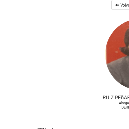
Volve
RUIZ PEñA
Aboga
DER