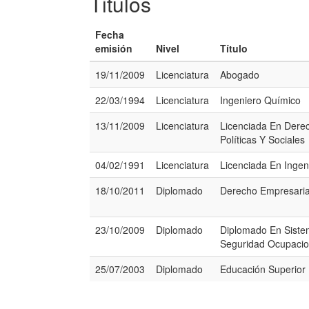
Titulos
Fecha
emisión
Nivel
Título
19/11/2009
Licenciatura
Abogado
22/03/1994
Licenciatura
Ingeniero Químico
13/11/2009
Licenciatura
Licenciada En Derec
Políticas Y Sociales
04/02/1991
Licenciatura
Licenciada En Ingen
18/10/2011
Diplomado
Derecho Empresaria
23/10/2009
Diplomado
Diplomado En Siste
Seguridad Ocupacio
25/07/2003
Diplomado
Educación Superior