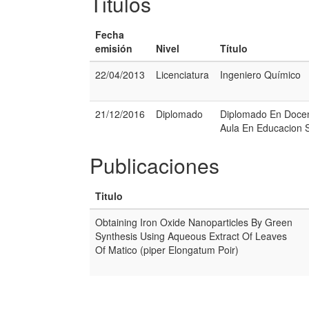
Titulos
Fecha
emisión
Nivel
Título
22/04/2013
Licenciatura
Ingeniero Químico
21/12/2016
Diplomado
Diplomado En Docen
Aula En Educacion 
Publicaciones
Titulo
Obtaining Iron Oxide Nanoparticles By Green
Synthesis Using Aqueous Extract Of Leaves
Of Matico (piper Elongatum Poir)