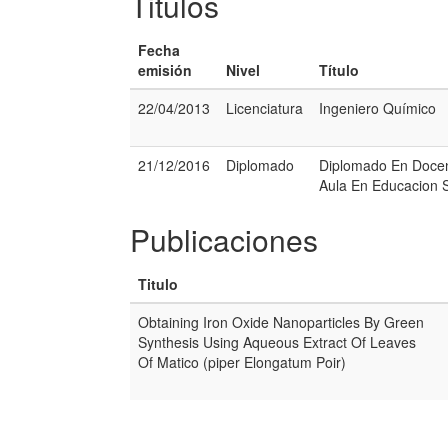
Titulos
Fecha
emisión
Nivel
Título
22/04/2013
Licenciatura
Ingeniero Químico
21/12/2016
Diplomado
Diplomado En Docen
Aula En Educacion 
Publicaciones
Titulo
Obtaining Iron Oxide Nanoparticles By Green
Synthesis Using Aqueous Extract Of Leaves
Of Matico (piper Elongatum Poir)